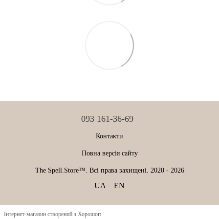
093 161-36-69
Контакти
Повна версія сайту
The Spell.Store™. Всі права захищені. 2020 - 2026
UA
EN
Інтернет-магазин створений з Хорошоп