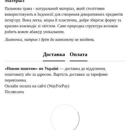
Матеріал
Пальмова трава - натуральний матеріал, який століттями
використовують в Індонезії для створення декоративних предметів
інтер'єру. Вона легка, міцна й пластична, добре зберігає форму та
красиво взаємодіє зі світлом. Саме природна структура волокон
робить кожен абажур унікальним.
Лампочка, патрон і дріт до комплекту не входять.
Доставка
Оплата
«Новою поштою» по Україні
— доставка до відділення,
поштомату або за адресою. Вартість доставки за тарифами
перевізника.
Онлайн оплата на сайті (WayForPay)
Післяплата