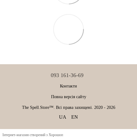
093 161-36-69
Контакти
Повна версія сайту
The Spell.Store™. Всі права захищені. 2020 - 2026
UA
EN
Інтернет-магазин створений з Хорошоп