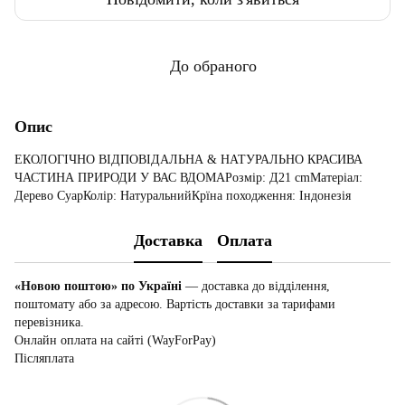
До обраного
Опис
ЕКОЛОГІЧНО ВІДПОВІДАЛЬНА & НАТУРАЛЬНО КРАСИВА
ЧАСТИНА ПРИРОДИ У ВАС ВДОМАРозмір: Д21 cmМатеріал:
Дерево СуарКолір: НатуральнийКрїна походження: Індонезія
Доставка
Оплата
«Новою поштою» по Україні
— доставка до відділення,
поштомату або за адресою. Вартість доставки за тарифами
перевізника.
Онлайн оплата на сайті (WayForPay)
Післяплата