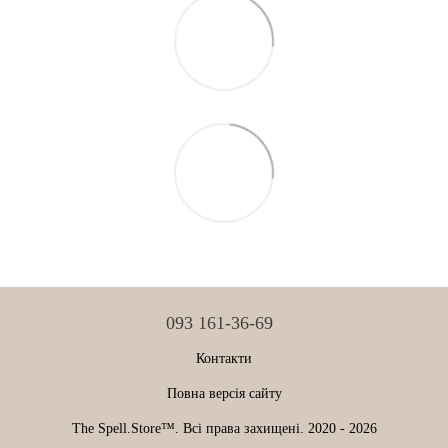
093 161-36-69
Контакти
Повна версія сайту
The Spell.Store™. Всі права захищені. 2020 - 2026