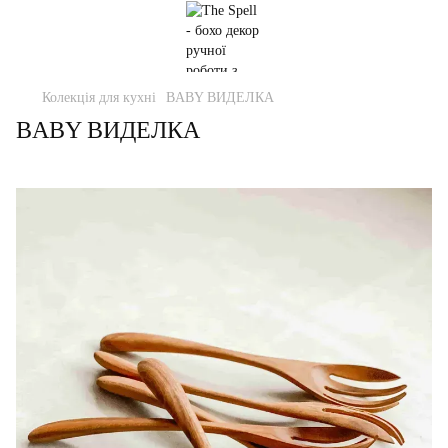
Колекція для кухні
BABY ВИДЕЛКА
BABY ВИДЕЛКА