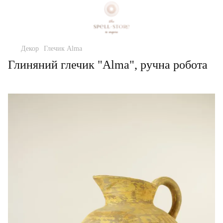
Декор
Глечик Alma
Глиняний глечик "Alma", ручна робота