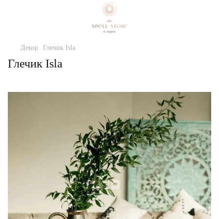
Декор
Глечик Isla
Глечик Isla