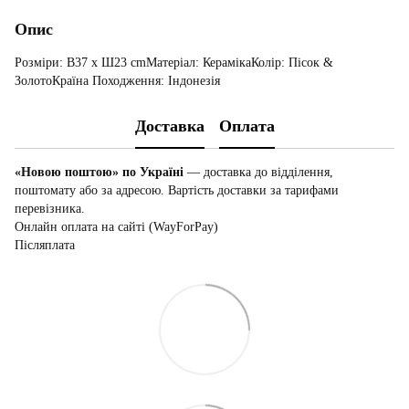
Опис
Розміри: В37 x Ш23 cmМатеріал: КерамікаКолір: Пісок &
ЗолотоКраїна Походження: Індонезія
Доставка
Оплата
«Новою поштою» по Україні
— доставка до відділення,
поштомату або за адресою. Вартість доставки за тарифами
перевізника.
Онлайн оплата на сайті (WayForPay)
Післяплата