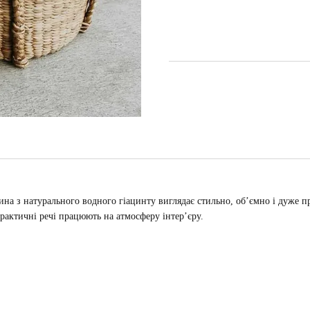
рзина з натурального водного гіацинту виглядає стильно, об’ємно і дуже 
рактичні речі працюють на атмосферу інтер’єру.