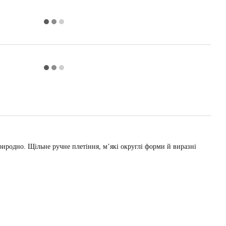
природно. Щільне ручне плетіння, м’які округлі форми й виразні