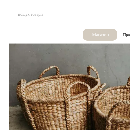
Перейти до основного контенту
Магазин
Про