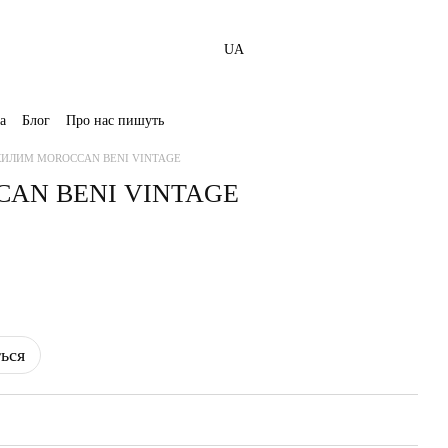
UA
а
Блог
Про нас пишуть
КИЛИМ MOROCCAN BENI VINTAGE
AN BENI VINTAGE
ться