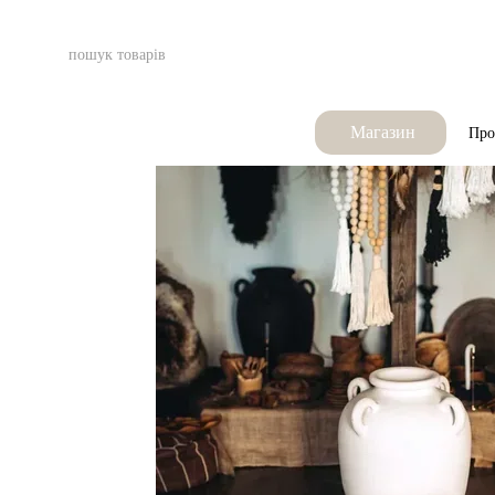
Перейти до основного контенту
Магазин
Про