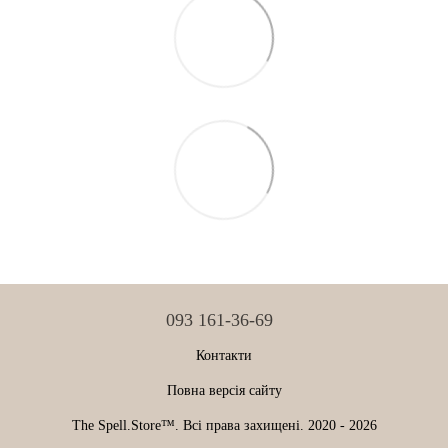
093 161-36-69
Контакти
Повна версія сайту
The Spell.Store™. Всі права захищені. 2020 - 2026