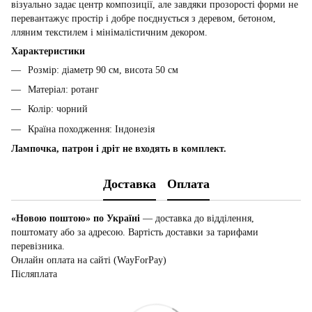
візуально задає центр композиції, але завдяки прозорості форми не
перевантажує простір і добре поєднується з деревом, бетоном,
лляним текстилем і мінімалістичним декором.
Характеристики
Розмір: діаметр 90 см, висота 50 см
Матеріал: ротанг
Колір: чорний
Країна походження: Індонезія
Лампочка, патрон і дріт не входять в комплект.
Доставка
Оплата
«Новою поштою» по Україні
— доставка до відділення,
поштомату або за адресою. Вартість доставки за тарифами
перевізника.
Онлайн оплата на сайті (WayForPay)
Післяплата