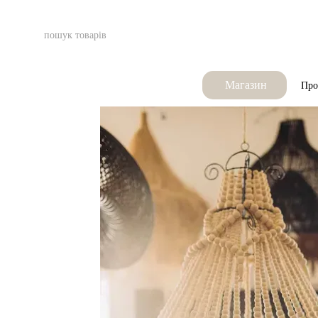
Перейти до основного контенту
Магазин
Про