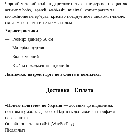
Чорний матовий колір підкреслює натуральне дерево, працює як
акцент у boho, japandi, wabi-sabi, minimal, contemporary та
monochrome інтер’єрах, красиво поєднується з льоном, глиною,
світлими стінами й теплим світлом.
Характеристики
Розмір: діаметр 60 см
Матеріал: дерево
Колір: чорний
Країна походження: Індонезія
Лампочка, патрон і дріт не входять в комплект.
Доставка
Оплата
«Новою поштою» по Україні
— доставка до відділення,
поштомату або за адресою. Вартість доставки за тарифами
перевізника.
Онлайн оплата на сайті (WayForPay)
Післяплата