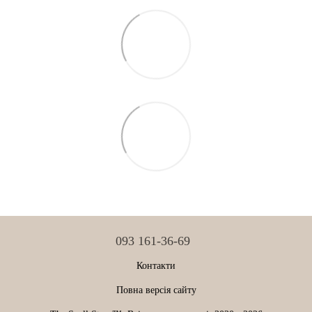
093 161-36-69
Контакти
Повна версія сайту