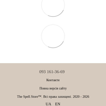
093 161-36-69
Контакти
Повна версія сайту
The Spell.Store™. Всі права захищені. 2020 - 2026
UA
EN