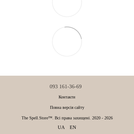
093 161-36-69
Контакти
Повна версія сайту
The Spell.Store™. Всі права захищені. 2020 - 2026
UA
EN