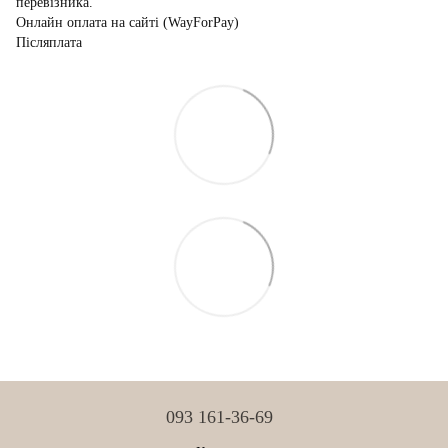
перевізника.
Онлайн оплата на сайті (WayForPay)
Післяплата
093 161-36-69