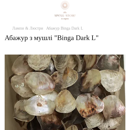
Лампи & Люстри
Абажур Binga Dark L
Абажур з мушлі "Binga Dark L"