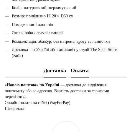
Колір: натуральний, перламутровий
Розмір: приблизно H120 × D60 см
Походження: Індонезія
Стиль: boho / coastal / natural
Комплектація: абажур, без патрона, дроту та лампочки
Доставка: по Україні або самовивіз у студії The Spell.Store
(Київ)
Доставка
Оплата
«Новою поштою» по Україні
— доставка до відділення,
поштомату або за адресою. Вартість доставки за тарифами
перевізника.
Онлайн оплата на сайті (WayForPay)
Післяплата