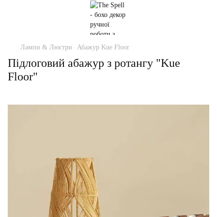
Лампи & Люстри
Абажур Kue Floor
Підлоговий абажур з ротангу "Kue
Floor"