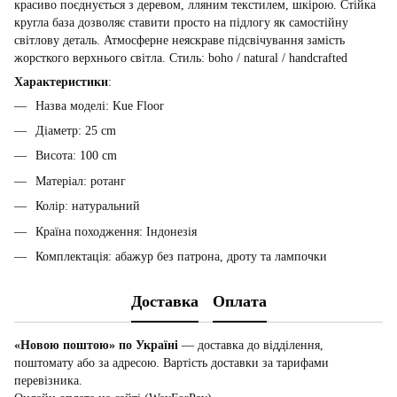
красиво поєднується з деревом, лляним текстилем, шкірою. Стійка
кругла база дозволяє ставити просто на підлогу як самостійну
світлову деталь. Атмосферне неяскраве підсвічування замість
жорсткого верхнього світла. Стиль: boho / natural / handcrafted
Характеристики
:
Назва моделі: Kue Floor
Діаметр: 25 cm
Висота: 100 cm
Матеріал: ротанг
Колір: натуральний
Країна походження: Індонезія
Комплектація: абажур без патрона, дроту та лампочки
Доставка
Оплата
«Новою поштою» по Україні
— доставка до відділення,
поштомату або за адресою. Вартість доставки за тарифами
перевізника.