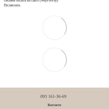
Онлайн оплата на сайті (WayForPay)
Післяплата
093 161-36-69
Контакти