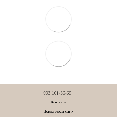
093 161-36-69
Контакти
Повна версія сайту