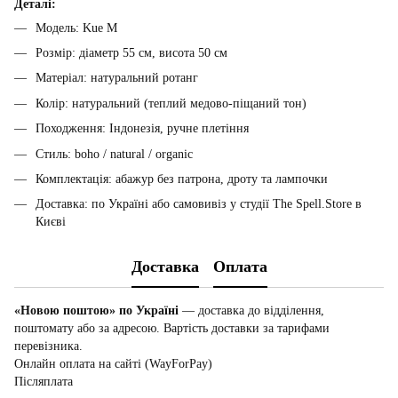
Деталі:
Модель: Kue M
Розмір: діаметр 55 см, висота 50 см
Матеріал: натуральний ротанг
Колір: натуральний (теплий медово-піщаний тон)
Походження: Індонезія, ручне плетіння
Стиль: boho / natural / organic
Комплектація: абажур без патрона, дроту та лампочки
Доставка: по Україні або самовивіз у студії The Spell.Store в
Києві
Доставка
Оплата
«Новою поштою» по Україні
— доставка до відділення,
поштомату або за адресою. Вартість доставки за тарифами
перевізника.
Онлайн оплата на сайті (WayForPay)
Післяплата