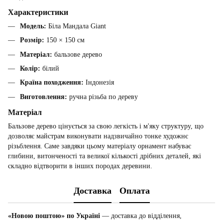
Характеристики
Модель:
Біла Мандала Giant
Розмір:
150 × 150 см
Матеріал:
бальзове дерево
Колір:
білий
Країна походження:
Індонезія
Виготовлення:
ручна різьба по дереву
Матеріал
Бальзове дерево цінується за свою легкість і м'яку структуру, що
дозволяє майстрам виконувати надзвичайно тонке художнє
різьблення. Саме завдяки цьому матеріалу орнамент набуває
глибини, витонченості та великої кількості дрібних деталей, які
складно відтворити в інших породах деревини.
Доставка
Оплата
«Новою поштою» по Україні
— доставка до відділення,