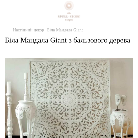
Настінний декор
Біла Мандала Giant
Біла Мандала Giant з бальзового дерева