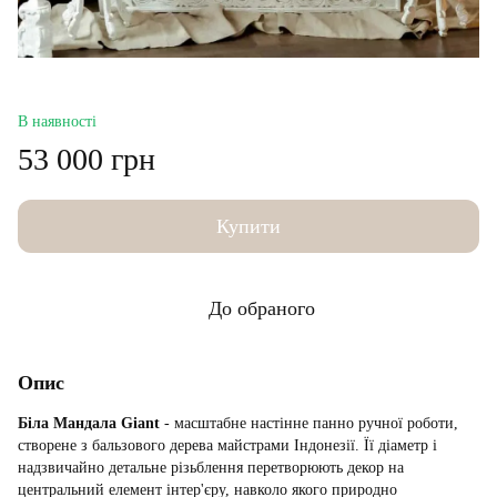
В наявності
53 000 грн
Купити
До обраного
Опис
Біла Мандала Giant
- масштабне настінне панно ручної роботи,
створене з бальзового дерева майстрами Індонезії. Її діаметр і
надзвичайно детальне різьблення перетворюють декор на
центральний елемент інтер'єру, навколо якого природно