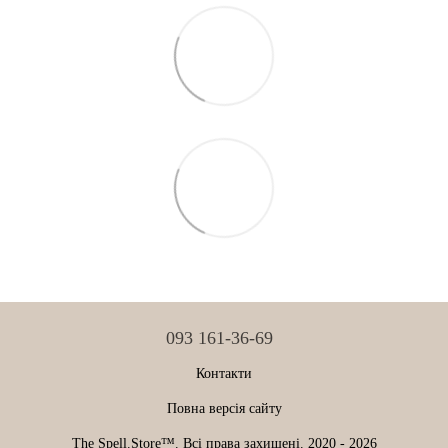
093 161-36-69
Контакти
Повна версія сайту
The Spell.Store™. Всі права захищені. 2020 - 2026