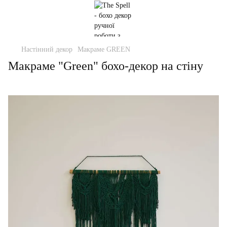
Настінний декор
Макраме GREEN
Макраме "Green" бохо-декор на стіну