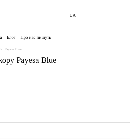
UA
а
Блог
Про нас пишуть
ет Payesa Blue
кору Payesa Blue