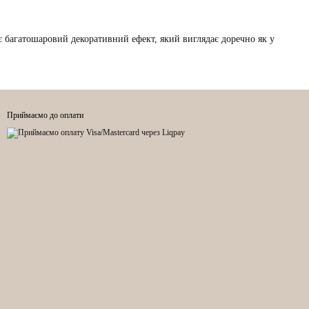
ює багатошаровий декоративний ефект, який виглядає доречно як у
Приймаємо до оплати