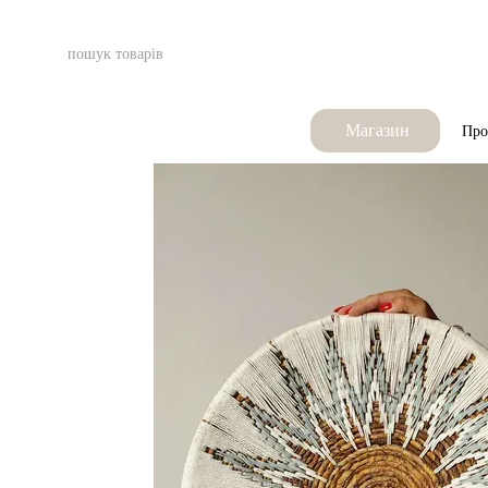
Перейти до основного контенту
Магазин
Про