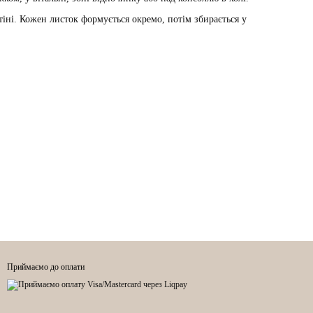
стіні. Кожен листок формується окремо, потім збирається у
Приймаємо до оплати