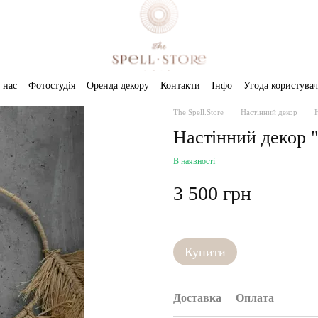
 нас
Фотостудія
Оренда декору
Контакти
Інфо
Угода користувач
The Spell.Store
Настінний декор
Настінний декор "
В наявності
3 500 грн
Купити
Доставка
Оплата