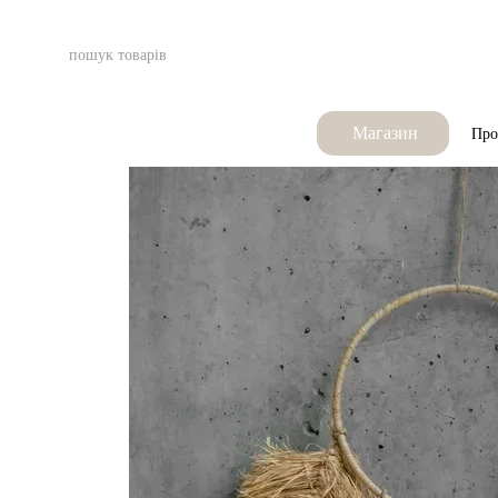
Перейти до основного контенту
Магазин
Про