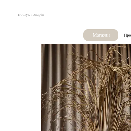
Перейти до основного контенту
Магазин
Про