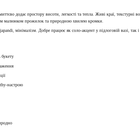
тєво додає простору висоти, легкості та тепла. Живі краї, текстурні во
ним малюнком прожилок та природною хвилею кромки.
c, japandi, мінімалізм. Добре працює як соло-акцент у підлоговій вазі, т
ь букету
таження
ції
rthy-настрою
иродно