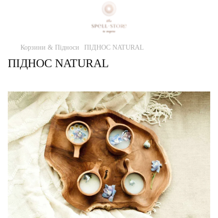
Корзини & Підноси
ПIДНОС NATURAL
ПIДНОС NATURAL