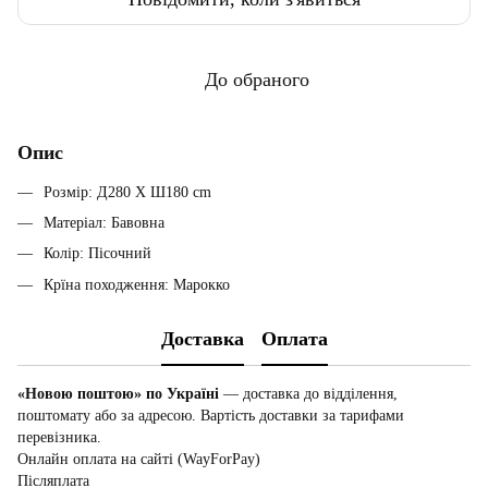
До обраного
Опис
Розмір: Д280 X Ш180 cm
Матеріал: Бавовна
Колір: Пісочний
Крїна походження: Марокко
Доставка
Оплата
«Новою поштою» по Україні
— доставка до відділення,
поштомату або за адресою. Вартість доставки за тарифами
перевізника.
Онлайн оплата на сайті (WayForPay)
Післяплата