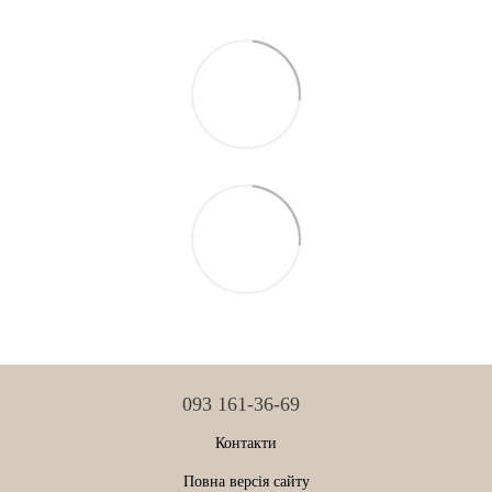
093 161-36-69
Контакти
Повна версія сайту