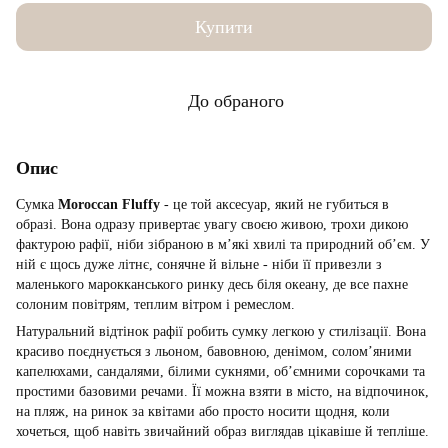
Купити
До обраного
Опис
Сумка
Moroccan Fluffy
- це той аксесуар, який не губиться в
образі. Вона одразу привертає увагу своєю живою, трохи дикою
фактурою рафії, ніби зібраною в м’які хвилі та природний об’єм. У
ній є щось дуже літнє, сонячне й вільне - ніби її привезли з
маленького марокканського ринку десь біля океану, де все пахне
солоним повітрям, теплим вітром і ремеслом.
Натуральний відтінок рафії робить сумку легкою у стилізації. Вона
красиво поєднується з льоном, бавовною, денімом, солом’яними
капелюхами, сандалями, білими сукнями, об’ємними сорочками та
простими базовими речами. Її можна взяти в місто, на відпочинок,
на пляж, на ринок за квітами або просто носити щодня, коли
хочеться, щоб навіть звичайний образ виглядав цікавіше й тепліше.