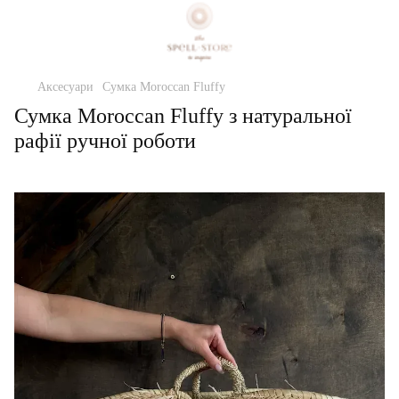
Аксесуари
Сумка Moroccan Fluffy
Сумка Moroccan Fluffy з натуральної
рафії ручної роботи