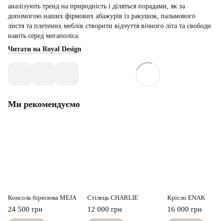
аналізують тренд на природність і діляться порадами, як за
допомогою наших фірмових абажурів із ракушок, пальмового
листя та плетених меблів створити відчуття вічного літа та свободи
навіть серед мегаполіса.
Читати на Royal Design
Ми рекомендуємо
Консоль бірюзова MEJA
Стілець CHARLIE
Крісло ENAK
24 500 грн
12 000 грн
16 000 грн