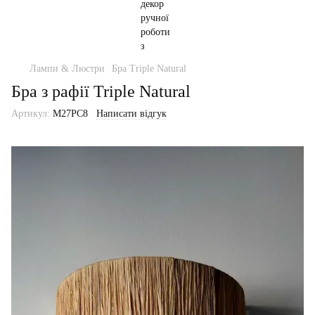
Лампи & Люстри
Бра Triple Natural
Бра з рафії Triple Natural
Артикул:
M27PC8
Написати відгук