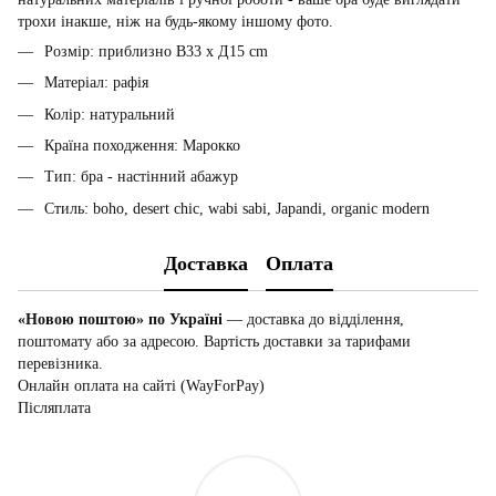
трохи інакше, ніж на будь-якому іншому фото.
Розмір: приблизно В33 x Д15 cm
Матеріал: рафія
Колір: натуральний
Країна походження: Марокко
Тип: бра - настінний абажур
Стиль: boho, desert chic, wabi sabi, Japandi, organic modern
Доставка
Оплата
«Новою поштою» по Україні
— доставка до відділення,
поштомату або за адресою. Вартість доставки за тарифами
перевізника.
Онлайн оплата на сайті (WayForPay)
Післяплата