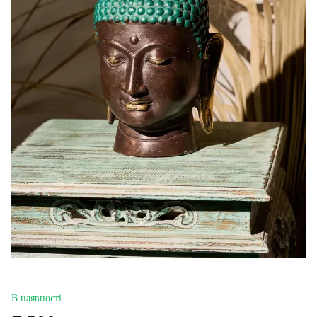
В наявності