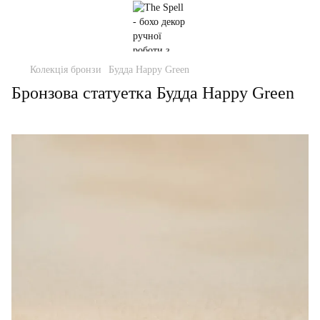
Колекція бронзи
Будда Happy Green
Бронзова статуетка Будда Happy Green