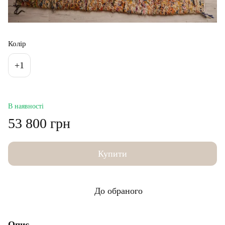
Колір
+1
В наявності
53 800 грн
Купити
До обраного
Опис