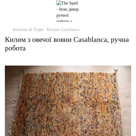
Килими & Пуфи
Килим Casablanca
Килим з овечої вовни Casablanca, ручна
робота