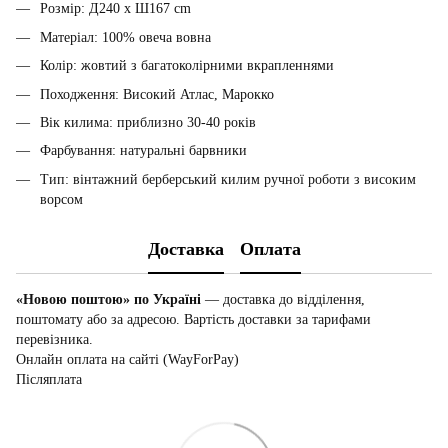
Розмір: Д240 x Ш167 cm
Матеріал: 100% овеча вовна
Колір: жовтий з багатоколірними вкрапленнями
Походження: Високий Атлас, Марокко
Вік килима: приблизно 30-40 років
Фарбування: натуральні барвники
Тип: вінтажний берберський килим ручної роботи з високим
ворсом
Доставка
Оплата
«Новою поштою» по Україні
— доставка до відділення,
поштомату або за адресою. Вартість доставки за тарифами
перевізника.
Онлайн оплата на сайті (WayForPay)
Післяплата