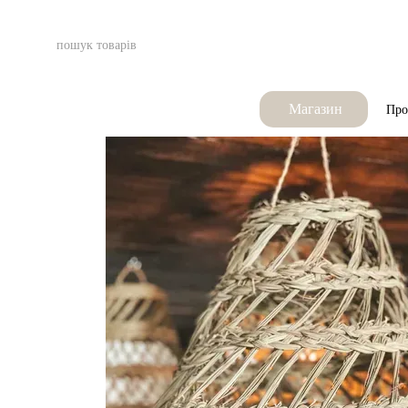
Перейти до основного контенту
Магазин
Про