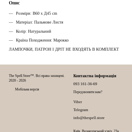
Опис
Розміри: В60 х Д45 cm
Матеріал: Пальмове Листя
Колір: Натуральний
Країна Походження: Марокко
ЛАМПОЧКИ, ПАТРОН І ДРІТ НЕ ВХОДЯТЬ В КОМПЛЕКТ
The Spell.Store™. Всі права захищені.
Контактна інформація
2020 - 2026
093 161-36-69
Мобільна версія
Передзвонити вам?
Viber
Telegram
info@thespell.store
Київ, Вознесенський узвіз, 23а,