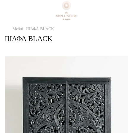
Меблі
ШАФА BLACK
ШАФА BLACK