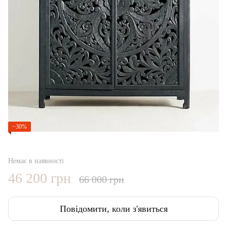
−30%
Немає в наявності
46 200 грн
66 000 грн
Повідомити, коли з'явиться