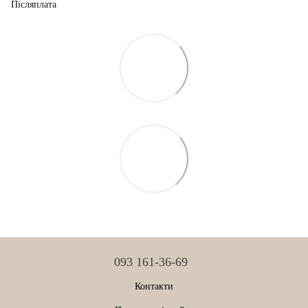
Післяплата
093 161-36-69
Контакти