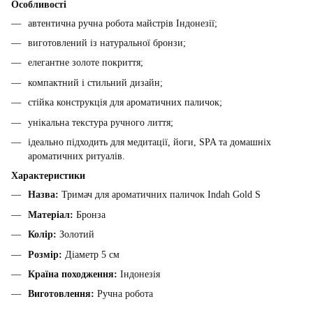
Особливості
автентична ручна робота майстрів Індонезії;
виготовлений із натуральної бронзи;
елегантне золоте покриття;
компактний і стильний дизайн;
стійка конструкція для ароматичних паличок;
унікальна текстура ручного лиття;
ідеально підходить для медитації, йоги, SPA та домашніх
ароматичних ритуалів.
Характеристики
Назва:
Тримач для ароматичних паличок Indah Gold S
Матеріал:
Бронза
Колір:
Золотий
Розмір:
Діаметр 5 см
Країна походження:
Індонезія
Виготовлення:
Ручна робота